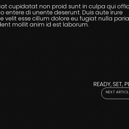
 cupidatat non proid sunt in culpa qui offic
 entere di unente deserunt. Duis aute irure
e velit esse cillum dolore eu fugiat nulla pari
ent mollit anim id est laborum.
READY, SET, P
NEXT ARTICL