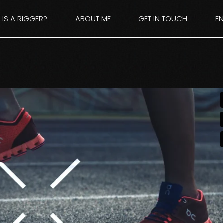
IS A RIGGER?
ABOUT ME
GET IN TOUCH
EN
D