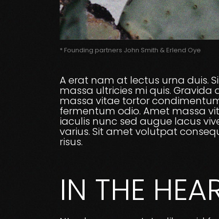
* Founding partners John Smith & Erlend Oye
A erat nam at lectus urna duis. 
massa ultricies mi quis. Gravida a
massa vitae tortor condimentum la
fermentum odio. Amet massa vitae
iaculis nunc sed augue lacus viver
varius. Sit amet volutpat conseq
risus.
IN THE HEA