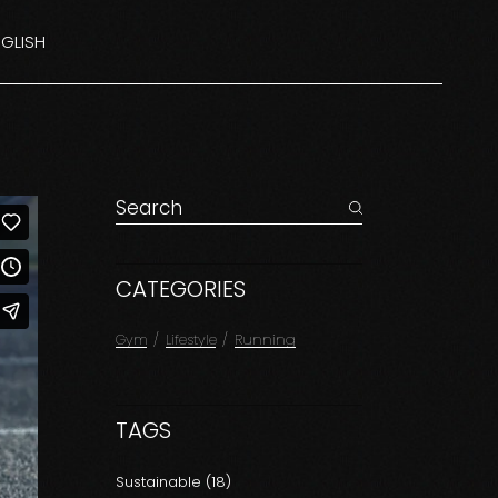
GLISH
DEUTSCH
EUTSCH
CATEGORIES
Gym
Lifestyle
Running
TAGS
Sustainable
(18)