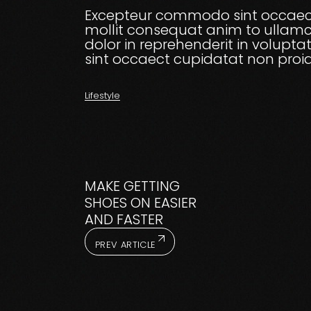
Excepteur commodo sint occaecat
mollit consequat anim to ullamco
dolor in reprehenderit in voluptat
sint occaect cupidatat non proid
Lifestyle
MAKE GETTING
SHOES ON EASIER
AND FASTER
PREV ARTICLE