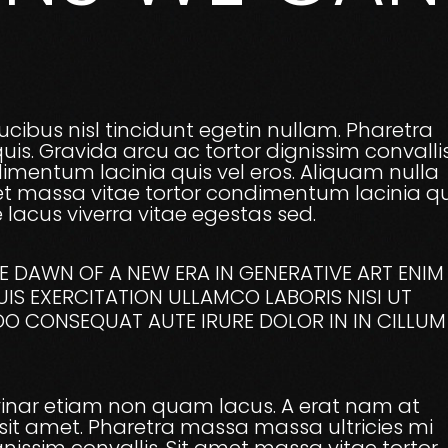
cibus nisl tincidunt egetin nullam. Pharetra
is. Gravida arcu ac tortor dignissim convallis
imentum lacinia quis vel eros. Aliquam nulla
et massa vitae tortor condimentum lacinia qu
 lacus viverra vitae egestas sed.
THE DAWN OF A NEW ERA IN GENERATIVE ART ENIM
IS EXERCITATION ULLAMCO LABORIS NISI UT
DO CONSEQUAT AUTE IRURE DOLOR IN IN CILLUM
ulvinar etiam non quam lacus. A erat nam at
 sit amet. Pharetra massa massa ultricies mi