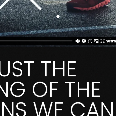
JUST THE
NG OF THE
ONS WE CAN